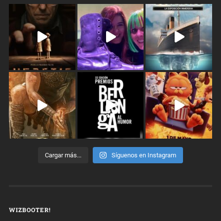
Cargar más...
Síguenos en Instagram
WIZBOOTER!