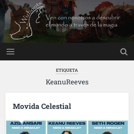
ETIQUETA
KeanuReeves
Movida Celestial