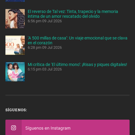
El reverso de Tal vez: Tinta, trapecio y la memoria
íntima de un amor rescatado del olvido
6:56 pm
09 Jul 2026
‘A 500 millas de casa’: Un viaje emocional que se clava
en el corazón
6:28 pm
09 Jul 2026
Mi crítica de ‘El último mono’: ¡Risas y piques digitales!
6:15 pm
03 Jul 2026
SÍGUENOS:
Síguenos en Instagram