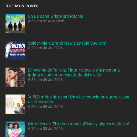
ÚLTIMOS POSTS
En La Zona Gris: Puro Ritchie
4:56 pm
02 Ago 2026
Spider-Man: Brand New Day (Sin Spoilers)
8:20 pm
30 Jul 2026
El reverso de Tal vez: Tinta, trapecio y la memoria
íntima de un amor rescatado del olvido
6:56 pm
09 Jul 2026
‘A 500 millas de casa’: Un viaje emocional que se clava
en el corazón
6:28 pm
09 Jul 2026
Mi crítica de ‘El último mono’: ¡Risas y piques digitales!
6:15 pm
03 Jul 2026