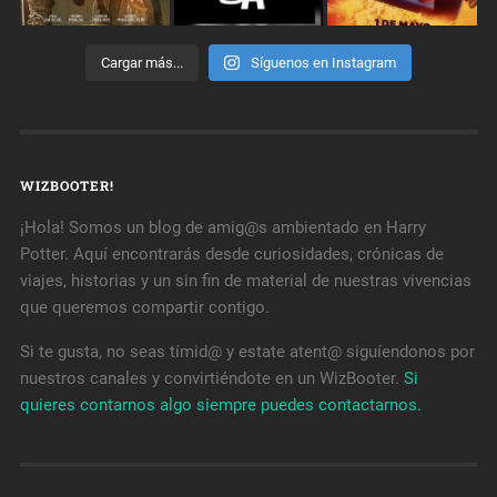
Cargar más...
Síguenos en Instagram
WIZBOOTER!
¡Hola! Somos un blog de amig@s ambientado en Harry
Potter. Aquí encontrarás desde curiosidades, crónicas de
viajes, historias y un sin fin de material de nuestras vivencias
que queremos compartir contigo.
Si te gusta, no seas tímid@ y estate atent@ siguíendonos por
nuestros canales y convirtiéndote en un WizBooter.
Si
quieres contarnos algo siempre puedes contactarnos.