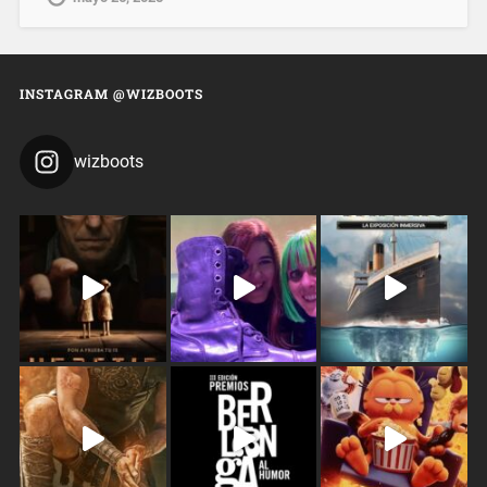
INSTAGRAM @WIZBOOTS
wizboots