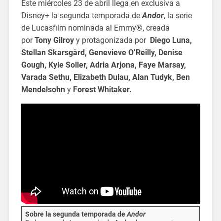
Este miércoles 23 de abril llega en exclusiva a
Disney+ la segunda temporada de
Andor
, la serie
de Lucasfilm nominada al Emmy®, creada
por
Tony Gilroy
y protagonizada por
Diego Luna,
Stellan Skarsgård, Genevieve O’Reilly, Denise
Gough, Kyle Soller, Adria Arjona, Faye Marsay,
Varada Sethu, Elizabeth Dulau, Alan Tudyk, Ben
Mendelsohn
y
Forest Whitaker.
Sobre la segunda temporada de
Andor