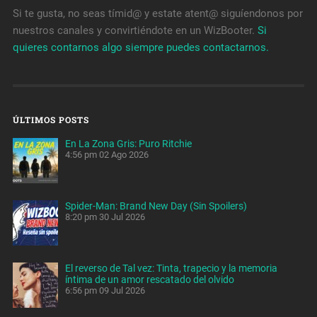
Si te gusta, no seas tímid@ y estate atent@ siguíendonos por
nuestros canales y convirtiéndote en un WizBooter.
Si
quieres contarnos algo siempre puedes contactarnos.
ÚLTIMOS POSTS
En La Zona Gris: Puro Ritchie
4:56 pm
02 Ago 2026
Spider-Man: Brand New Day (Sin Spoilers)
8:20 pm
30 Jul 2026
El reverso de Tal vez: Tinta, trapecio y la memoria
íntima de un amor rescatado del olvido
6:56 pm
09 Jul 2026