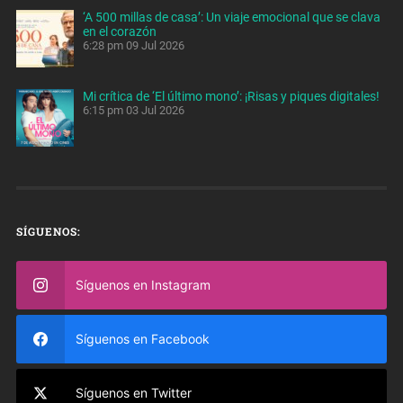
‘A 500 millas de casa’: Un viaje emocional que se clava
en el corazón
6:28 pm
09 Jul 2026
Mi crítica de ‘El último mono’: ¡Risas y piques digitales!
6:15 pm
03 Jul 2026
SÍGUENOS:
Síguenos en Instagram
Síguenos en Facebook
Síguenos en Twitter