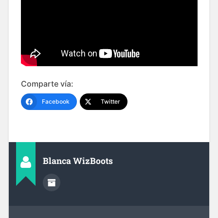
Comparte vía:
Facebook
Twitter
Blanca WizBoots