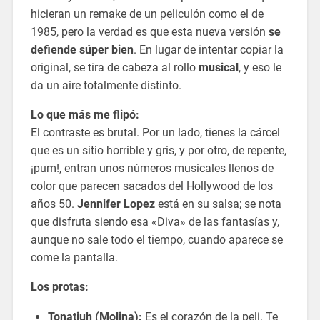
hicieran un remake de un peliculón como el de
1985, pero la verdad es que esta nueva versión
se
defiende súper bien
. En lugar de intentar copiar la
original, se tira de cabeza al rollo
musical
, y eso le
da un aire totalmente distinto.
Lo que más me flipó:
El contraste es brutal. Por un lado, tienes la cárcel
que es un sitio horrible y gris, y por otro, de repente,
¡pum!, entran unos números musicales llenos de
color que parecen sacados del Hollywood de los
años 50.
Jennifer Lopez
está en su salsa; se nota
que disfruta siendo esa «Diva» de las fantasías y,
aunque no sale todo el tiempo, cuando aparece se
come la pantalla.
Los protas:
Tonatiuh (Molina):
Es el corazón de la peli. Te