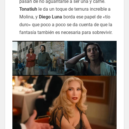
pasan de no aguantarse a ser uña y carne.
Tonatiuh
le da un toque de ternura increíble a
Molina, y
Diego Luna
borda ese papel de «tío
duro» que poco a poco se da cuenta de que la
fantasía también es necesaria para sobrevivir.