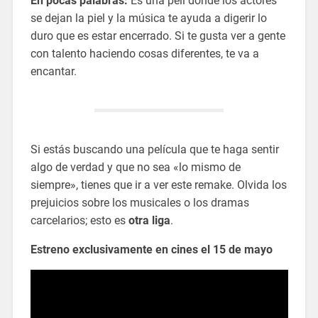
En pocas palabras:
Es una peli donde los actores
se dejan la piel y la música te ayuda a digerir lo
duro que es estar encerrado. Si te gusta ver a gente
con talento haciendo cosas diferentes, te va a
encantar.
Si estás buscando una película que te haga sentir
algo de verdad y que no sea «lo mismo de
siempre», tienes que ir a ver este remake. Olvida los
prejuicios sobre los musicales o los dramas
carcelarios; esto es
otra liga
.
Estreno exclusivamente en cines el 15 de mayo