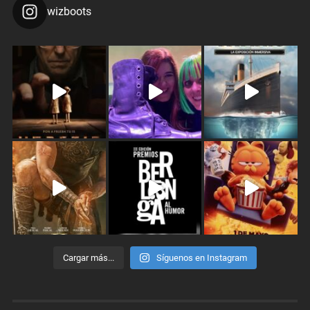
wizboots
Cargar más...
Síguenos en Instagram