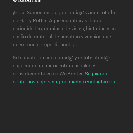
WIZBOOTER!
¡Hola! Somos un blog de amig@s ambientado
en Harry Potter. Aquí encontrarás desde
curiosidades, crónicas de viajes, historias y un
sin fin de material de nuestras vivencias que
queremos compartir contigo.
Si te gusta, no seas tímid@ y estate atent@
siguíendonos por nuestros canales y
convirtiéndote en un WizBooter.
Si quieres
contarnos algo siempre puedes contactarnos.