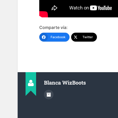
Comparte vía:
Facebook
Twitter
Blanca WizBoots