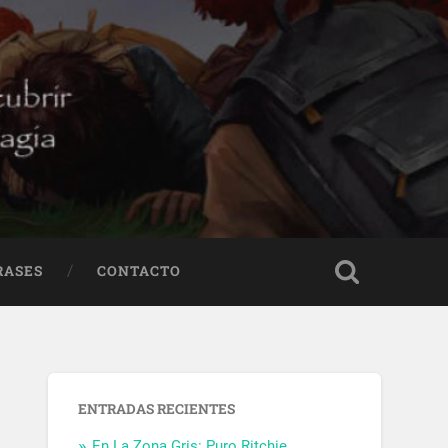
RASES
CONTACTO
ENTRADAS RECIENTES
En La Zona Gris: Puro Ritchie