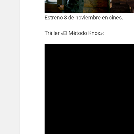
Estreno 8 de noviembre en cines.
Tráiler «El Método Knox»: