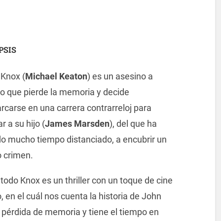
PSIS
Knox (
Michael Keaton
) es un asesino a
o que pierde la memoria y decide
carse en una carrera contrarreloj para
r a su hijo (
James Marsden
), del que ha
o mucho tiempo distanciado, a encubrir un
o crimen.
todo Knox es un thriller con un toque de cine
, en el cuál nos cuenta la historia de John
 pérdida de memoria y tiene el tiempo en