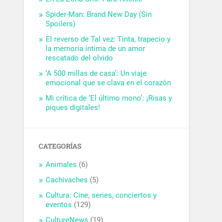
Spider-Man: Brand New Day (Sin
Spoilers)
El reverso de Tal vez: Tinta, trapecio y
la memoria íntima de un amor
rescatado del olvido
‘A 500 millas de casa’: Un viaje
emocional que se clava en el corazón
Mi crítica de ‘El último mono’: ¡Risas y
piques digitales!
CATEGORÍAS
Animales
(6)
Cachivaches
(5)
Cultura: Cine, series, conciertos y
eventos
(129)
CultureNews
(19)