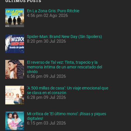
ÚLTIMOS POSTS
En La Zona Gris: Puro Ritchie
4:56 pm
02 Ago 2026
Spider-Man: Brand New Day (Sin Spoilers)
8:20 pm
30 Jul 2026
El reverso de Tal vez: Tinta, trapecio y la
memoria íntima de un amor rescatado del
olvido
6:56 pm
09 Jul 2026
‘A 500 millas de casa’: Un viaje emocional que
se clava en el corazón
6:28 pm
09 Jul 2026
Mi crítica de ‘El último mono’: ¡Risas y piques
digitales!
6:15 pm
03 Jul 2026