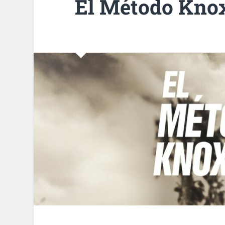
El Método Kno