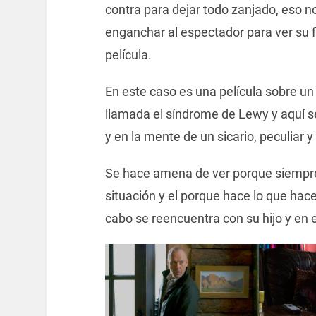
contra para dejar todo zanjado, eso n
enganchar al espectador para ver su fi
película.
En este caso es una película sobre u
llamada el síndrome de Lewy y aquí se
y en la mente de un sicario, peculiar y 
Se hace amena de ver porque siempre 
situación y el porque hace lo que hace.
cabo se reencuentra con su hijo y en e