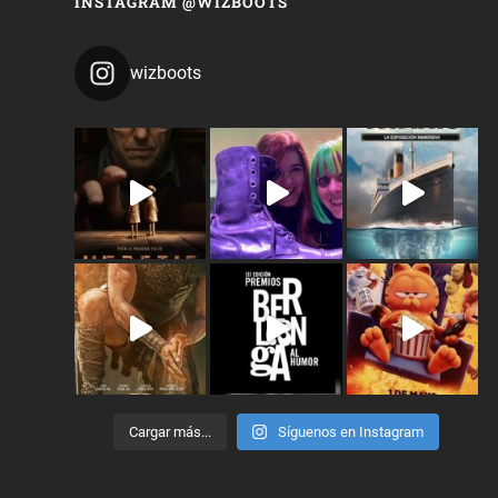
INSTAGRAM @WIZBOOTS
wizboots
Cargar más...
Síguenos en Instagram