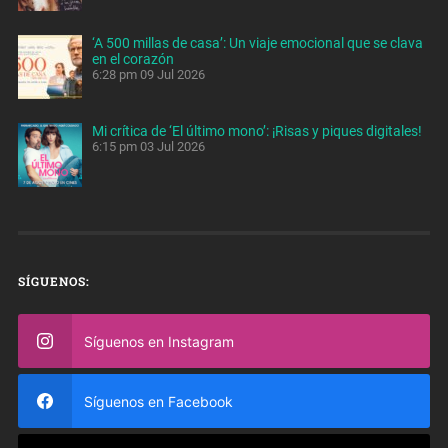
‘A 500 millas de casa’: Un viaje emocional que se clava
en el corazón
6:28 pm
09 Jul 2026
Mi crítica de ‘El último mono’: ¡Risas y piques digitales!
6:15 pm
03 Jul 2026
SÍGUENOS:
Síguenos en Instagram
Síguenos en Facebook