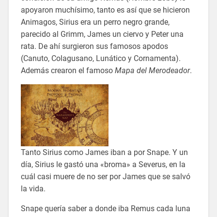
apoyaron muchísimo, tanto es así que se hicieron
Animagos, Sirius era un perro negro grande,
parecido al Grimm, James un ciervo y Peter una
rata. De ahí surgieron sus famosos apodos
(Canuto, Colagusano, Lunático y Cornamenta).
Además crearon el famoso
Mapa del Merodeador
.
Tanto Sirius como James iban a por Snape. Y un
día, Sirius le gastó una «broma» a Severus, en la
cuál casi muere de no ser por James que se salvó
la vida.
Snape quería saber a donde iba Remus cada luna