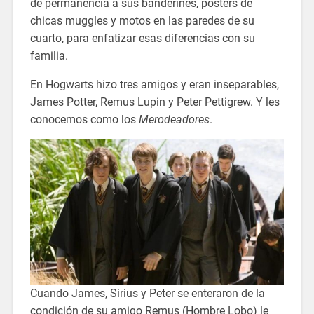
de permanencia a sus banderines, posters de
chicas muggles y motos en las paredes de su
cuarto, para enfatizar esas diferencias con su
familia.
En Hogwarts hizo tres amigos y eran inseparables,
James Potter, Remus Lupin y Peter Pettigrew. Y les
conocemos como los
Merodeadores
.
Cuando James, Sirius y Peter se enteraron de la
condición de su amigo Remus (Hombre Lobo) le