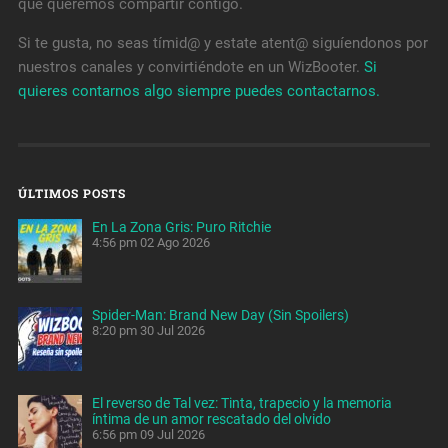
que queremos compartir contigo.
Si te gusta, no seas tímid@ y estate atent@ siguíendonos por
nuestros canales y convirtiéndote en un WizBooter.
Si
quieres contarnos algo siempre puedes contactarnos.
ÚLTIMOS POSTS
En La Zona Gris: Puro Ritchie
4:56 pm
02 Ago 2026
Spider-Man: Brand New Day (Sin Spoilers)
8:20 pm
30 Jul 2026
El reverso de Tal vez: Tinta, trapecio y la memoria
íntima de un amor rescatado del olvido
6:56 pm
09 Jul 2026