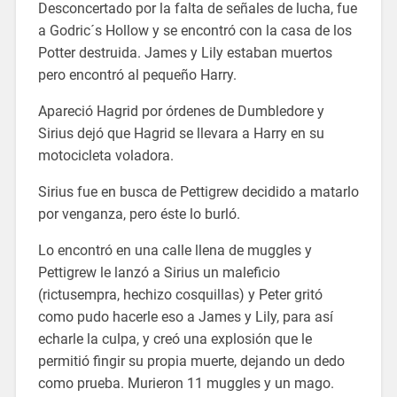
Desconcertado por la falta de señales de lucha, fue
a Godric´s Hollow y se encontró con la casa de los
Potter destruida. James y Lily estaban muertos
pero encontró al pequeño Harry.
Apareció Hagrid por órdenes de Dumbledore y
Sirius dejó que Hagrid se llevara a Harry en su
motocicleta voladora.
Sirius fue en busca de Pettigrew decidido a matarlo
por venganza, pero éste lo burló.
Lo encontró en una calle llena de muggles y
Pettigrew le lanzó a Sirius un maleficio
(rictusempra, hechizo cosquillas) y Peter gritó
como pudo hacerle eso a James y Lily, para así
echarle la culpa, y creó una explosión que le
permitió fingir su propia muerte, dejando un dedo
como prueba. Murieron 11 muggles y un mago.