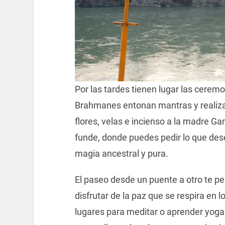
Por las tardes tienen lugar las ceremon
Brahmanes entonan mantras y realizan
flores, velas e incienso a la madre Gan
funde, donde puedes pedir lo que dese
magia ancestral y pura.
El paseo desde un puente a otro te p
disfrutar de la paz que se respira en 
lugares para meditar o aprender yoga