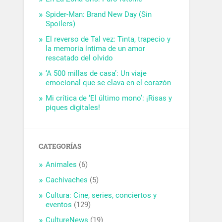
Spider-Man: Brand New Day (Sin
Spoilers)
El reverso de Tal vez: Tinta, trapecio y
la memoria íntima de un amor
rescatado del olvido
‘A 500 millas de casa’: Un viaje
emocional que se clava en el corazón
Mi crítica de ‘El último mono’: ¡Risas y
piques digitales!
CATEGORÍAS
Animales
(6)
Cachivaches
(5)
Cultura: Cine, series, conciertos y
eventos
(129)
CultureNews
(19)