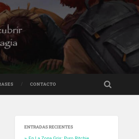
RASES
CONTACTO
ENTRADAS RECIENTES
En La Zona Gris: Puro Ritchie