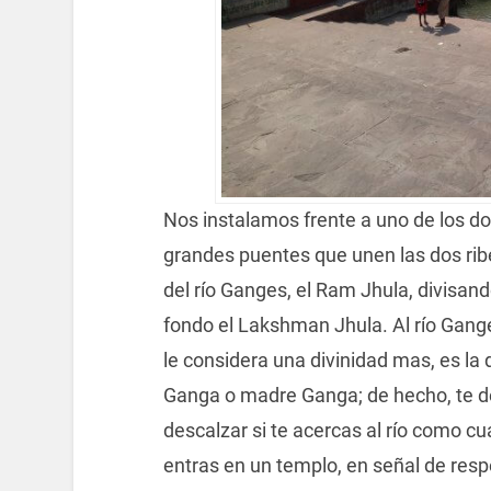
Nos instalamos frente a uno de los d
grandes puentes que unen las dos rib
del río Ganges, el Ram Jhula, divisand
fondo el Lakshman Jhula. Al río Gang
le considera una divinidad mas, es la 
Ganga o madre Ganga; de hecho, te 
descalzar si te acercas al río como c
entras en un templo, en señal de resp