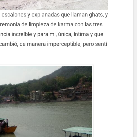
os escalones y explanadas que llaman ghats, y
eremonia de limpieza de karma con las tres
ncia increíble y para mi, única, íntima y que
 cambió, de manera imperceptible, pero sentí