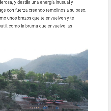
erosa, y destila una energía inusual y
ruge con fuerza creando remolinos a su paso.
mo unos brazos que te envuelven y te
util, como la bruma que envuelve las