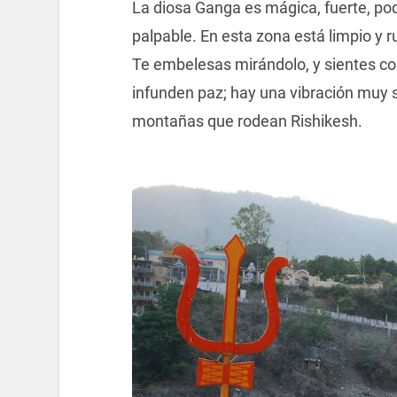
La diosa Ganga es mágica, fuerte, pod
palpable. En esta zona está limpio y 
Te embelesas mirándolo, y sientes co
infunden paz; hay una vibración muy s
montañas que rodean Rishikesh.