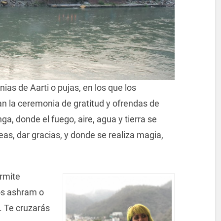
ias de Aarti o pujas, en los que los
 la ceremonia de gratitud y ofrendas de
ga, donde el fuego, aire, agua y tierra se
as, dar gracias, y donde se realiza magia,
ermite
los ashram o
. Te cruzarás