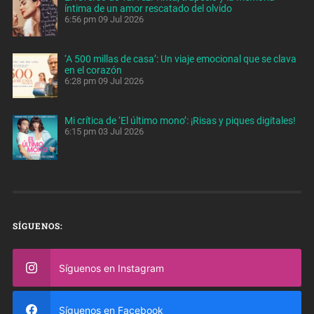
íntima de un amor rescatado del olvido
6:56 pm
09 Jul 2026
‘A 500 millas de casa’: Un viaje emocional que se clava
en el corazón
6:28 pm
09 Jul 2026
Mi crítica de ‘El último mono’: ¡Risas y piques digitales!
6:15 pm
03 Jul 2026
SÍGUENOS:
Síguenos en Instagram
Síguenos en Facebook