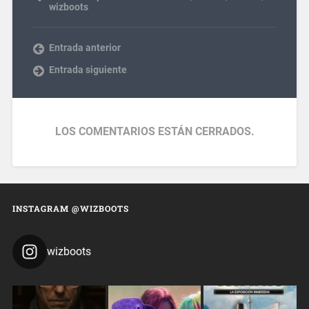
wizboots
Entrada anterior
Entrada siguiente
LOS COMENTARIOS ESTÁN CERRADOS.
INSTAGRAM @WIZBOOTS
wizboots