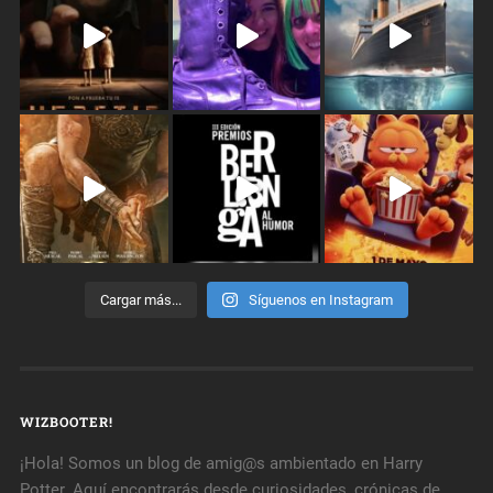
Cargar más...
Síguenos en Instagram
WIZBOOTER!
¡Hola! Somos un blog de amig@s ambientado en Harry
Potter. Aquí encontrarás desde curiosidades, crónicas de