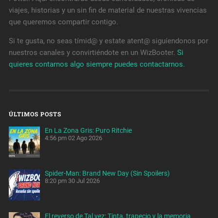
viajes, historias y un sin fin de material de nuestras vivencias
que queremos compartir contigo.
Si te gusta, no seas tímid@ y estate atent@ siguíendonos por
nuestros canales y convirtiéndote en un WizBooter.
Si
quieres contarnos algo siempre puedes contactarnos.
ÚLTIMOS POSTS
En La Zona Gris: Puro Ritchie
4:56 pm
02 Ago 2026
Spider-Man: Brand New Day (Sin Spoilers)
8:20 pm
30 Jul 2026
El reverso de Tal vez: Tinta, trapecio y la memoria