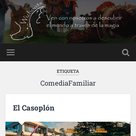
ETIQUETA
ComediaFamiliar
El Casoplón