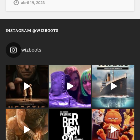
abril 19, 2023
INSTAGRAM @WIZBOOTS
wizboots