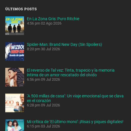
ÚLTIMOS POSTS
En La Zona Gris: Puro Ritchie
4:56 pm
02 Ago 2026
Spider-Man: Brand New Day (Sin Spoilers)
8:20 pm
30 Jul 2026
El reverso de Tal vez: Tinta, trapecio y la memoria
íntima de un amor rescatado del olvido
6:56 pm
09 Jul 2026
‘A 500 millas de casa’: Un viaje emocional que se clava
en el corazón
6:28 pm
09 Jul 2026
Mi crítica de ‘El último mono’: ¡Risas y piques digitales!
6:15 pm
03 Jul 2026