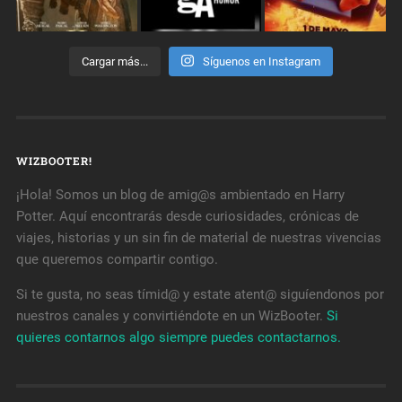
Cargar más...
Síguenos en Instagram
WIZBOOTER!
¡Hola! Somos un blog de amig@s ambientado en Harry
Potter. Aquí encontrarás desde curiosidades, crónicas de
viajes, historias y un sin fin de material de nuestras vivencias
que queremos compartir contigo.
Si te gusta, no seas tímid@ y estate atent@ siguíendonos por
nuestros canales y convirtiéndote en un WizBooter.
Si
quieres contarnos algo siempre puedes contactarnos.