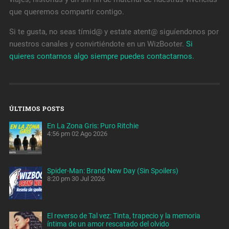
que queremos compartir contigo.
Si te gusta, no seas tímid@ y estate atent@ siguíendonos por
nuestros canales y convirtiéndote en un WizBooter.
Si
quieres contarnos algo siempre puedes contactarnos.
ÚLTIMOS POSTS
En La Zona Gris: Puro Ritchie
4:56 pm
02 Ago 2026
Spider-Man: Brand New Day (Sin Spoilers)
8:20 pm
30 Jul 2026
El reverso de Tal vez: Tinta, trapecio y la memoria
íntima de un amor rescatado del olvido