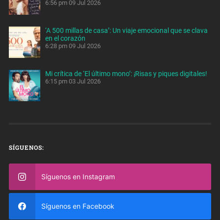
6:56 pm
09 Jul 2026
‘A 500 millas de casa’: Un viaje emocional que se clava
en el corazón
6:28 pm
09 Jul 2026
Mi crítica de ‘El último mono’: ¡Risas y piques digitales!
6:15 pm
03 Jul 2026
SÍGUENOS:
Síguenos en Instagram
Síguenos en Facebook