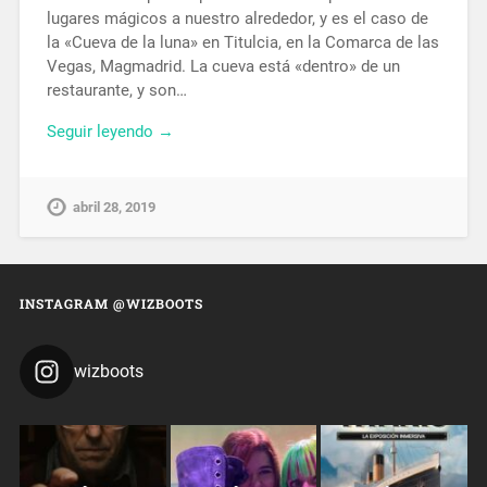
lugares mágicos a nuestro alrededor, y es el caso de
la «Cueva de la luna» en Titulcia, en la Comarca de las
Vegas, Magmadrid. La cueva está «dentro» de un
restaurante, y son…
Seguir leyendo →
abril 28, 2019
INSTAGRAM @WIZBOOTS
wizboots