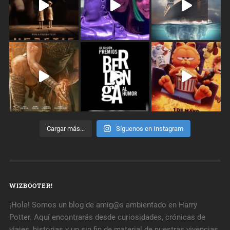
Cargar más...
Síguenos en Instagram
WIZBOOTER!
¡Hola! Somos un blog de amig@s ambientado en Harry
Potter. Aquí encontrarás desde curiosidades, crónicas de
viajes, historias y un sin fin de material de nuestras vivencias