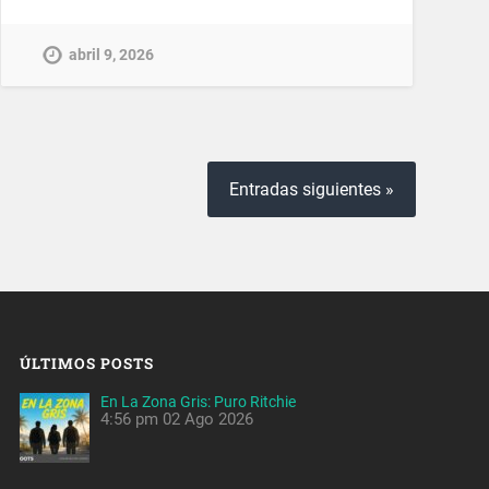
abril 9, 2026
Entradas siguientes »
ÚLTIMOS POSTS
En La Zona Gris: Puro Ritchie
4:56 pm
02 Ago 2026