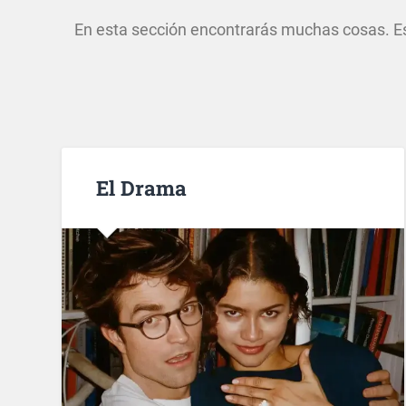
En esta sección encontrarás muchas cosas. Es
El Drama