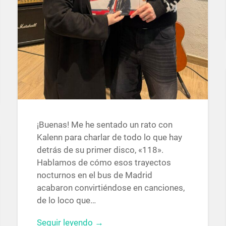
¡Buenas! Me he sentado un rato con
Kalenn para charlar de todo lo que hay
detrás de su primer disco, «118».
Hablamos de cómo esos trayectos
nocturnos en el bus de Madrid
acabaron convirtiéndose en canciones,
de lo loco que…
Seguir leyendo →