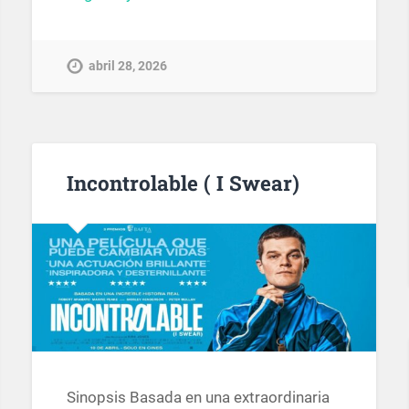
abril 28, 2026
Incontrolable ( I Swear)
Sinopsis Basada en una extraordinaria