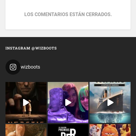
LOS COMENTARIOS ESTÁN CERRADOS.
INSTAGRAM @WIZBOOTS
wizboots