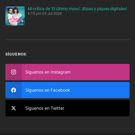
Mi crítica de ‘El último mono’: ¡Risas y piques digitales!
6:15 pm
03 Jul 2026
SÍGUENOS:
Síguenos en Instagram
Síguenos en Facebook
Síguenos en Twitter