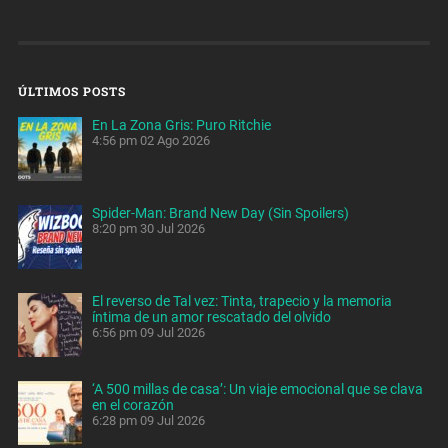
ÚLTIMOS POSTS
En La Zona Gris: Puro Ritchie
4:56 pm
02 Ago 2026
Spider-Man: Brand New Day (Sin Spoilers)
8:20 pm
30 Jul 2026
El reverso de Tal vez: Tinta, trapecio y la memoria
íntima de un amor rescatado del olvido
6:56 pm
09 Jul 2026
‘A 500 millas de casa’: Un viaje emocional que se clava
en el corazón
6:28 pm
09 Jul 2026