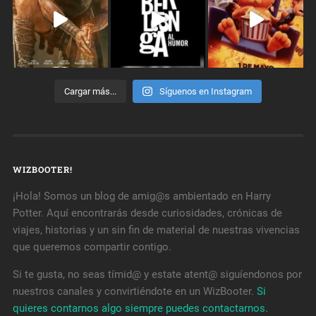
Cargar más...
Síguenos en Instagram
WIZBOOTER!
¡Hola! Somos un blog de amig@s ambientado en Harry
Potter. Aquí encontrarás desde curiosidades, crónicas de
viajes, historias y un sin fin de material de nuestras vivencias
que queremos compartir contigo.
Si te gusta, no seas tímid@ y estate atent@ siguíendonos por
nuestros canales y convirtiéndote en un WizBooter.
Si
quieres contarnos algo siempre puedes contactarnos.