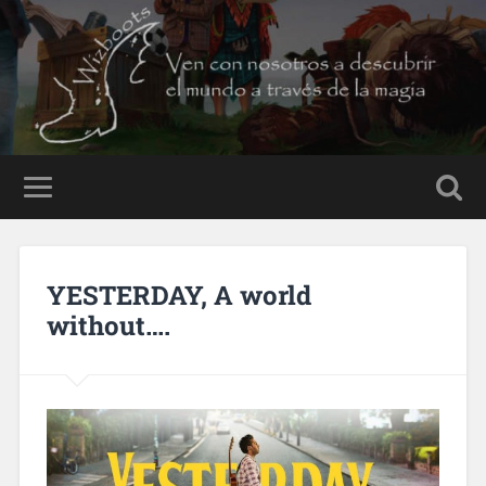
YESTERDAY, A world
without….